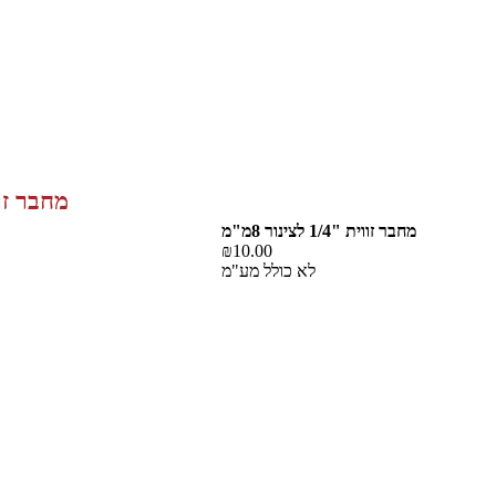
מחבר זווית "1/4 
מחבר זווית "1/4 לצינור 8מ"מ
₪10.00
לא כולל מע"מ