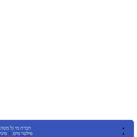
חברת מי גל מטהר
פילטר מים
l
מיני בר