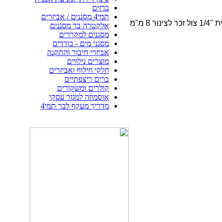
ברזים
תמי4 מסננים / אביזרים
אלקטרה בר מסננים
מסננים למקררים
מסנני מים - בודדים
אביזרי חיבור והתקנה
מוצרים נילווים
חלקי חילוף ואביזרים
ברים ריצפתיים
קולרים ומשקורים
אוסמוזה למגזר עסקי
מדריך מעקף לבר תמי4