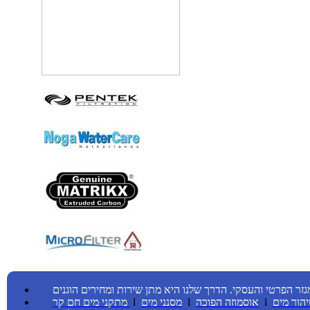
גזר הפרטי והעסקי.
הדרך שלנו היא מתן שירות ומחירים הוגנים
הור מים
l
אוסמוזה הפוכה
l
מסנני מים
l
קר
מתקני מים חם