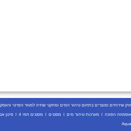
ירותים ומוצרים בתחום טיהור המים ומתקני שתיה למגזר הפרטי והעסקי
וסמוזה הפוכה
l
מערכות טיהור מים
l
מסננים
l
מסננים תמי 4
l
סינון אב