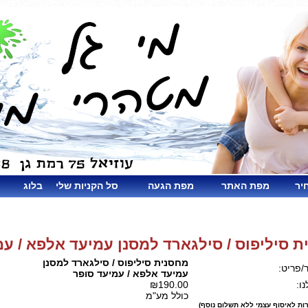
יר
מפת האתר
מפת הגעה
סל הקניות שלי
בלוג
 סיליפוס / סילגארד למסנן עמיעד אלפא / עמ
מחסנית סיליפוס / סילגארד למסנן
/פריט:
עמיעד אלפא / עמיעד סופר
ו:
₪190.00
כולל מע"מ
ות לאיסוף עצמי ללא תשלום נוסף)