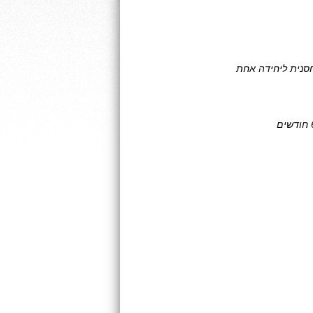
חסנית ליחידה אחת