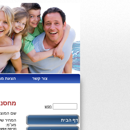
צור קשר
הצעת מח
מחסנית
חפש
שם המוצר
דף הבית
המחיר שלנ
מע"מ:
(קיימת אפשר