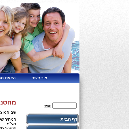
צור קשר
הצעת מח
מחסנית 3 יח' סיליפוס למונע אבנ
חפש
שם המוצר
דף הבית
המחיר שלנ
מע"מ:
(קיימת אפשר