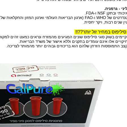
ליני - גרמניה.
י ובתקן NSF ו-FDA.
הבריאות העולמי וארגון המזון והחקלאות של האו"ם).
ין שנים רבות, ויקר יחסית.
ליפוס במחיר זול יותר??!!
קיימים בשוק סוגי סיליפוס שונים המגיעים מהמזרח ונראים כמעט זהים למקור
אלו אינם עומדים בתקנים וללא אישור של משרד הבריאות.
ססות הזרחן שלהם הוא בריכוזים גבוהים יותר מהמותר לצריכה.