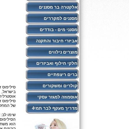
אלקטרה בר מסננים
מסננים למקררים
מסנני מים - בודדים
אביזרי חיבור והתקנה
מוצרים נילווים
חלקי חילוף ואביזרים
ברים ריצפתיים
קולרים ומשקורים
סיליפוס ז
בישראל, 
אוסטרליה, 
אוסמוזה למגזר עסקי
סיליפוס ז
של המחלק
מדריך מעקף לבר תמי4
שימו לב:
הסיליפוס 
הוא משחרר
ריכוזים א