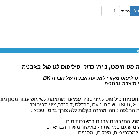
סל
כמות:
ף
 יח' כדורי סיליפוס לטיפול באבנית
סיליפוס מקורי למניעת אבנית של חברת BK
 תוצרת גרמניה -
סניות
סיליפוס למיני ספיר
עמיעד
מותאמת לשימוש עבור מסנן מונע
חלפה נוחה ומהירה בקלות ללא צורך בזימון טכנאי.
ונע התגבשות אבנית במערכות מים.
ימוש גם במי שתיה- באישור משרד הבריאות.
מרככי מים, מיכלים, ומסננים