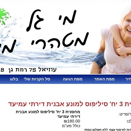
יר
מפת האתר
מפת הגעה
סל הקניות שלי
בלוג
ית דירתי עמיעד
מחסנית 3 יח' סיליפוס למונע אבנית
/פריט:
דירתי עמיעד
ו:
₪180.00
כולל מע"מ
ות לאיסוף עצמי ללא תשלום נוסף)