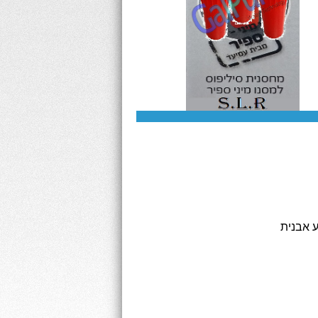
 אבנית