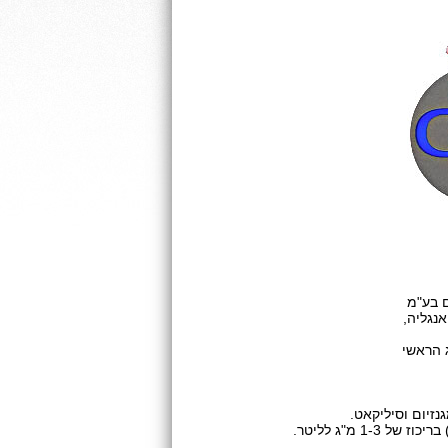
ם בע"מ
נגליה,
ג הראשי
נזיום וסיליקאט.
 בריכוז של
1-3
מ"ג לליטר.