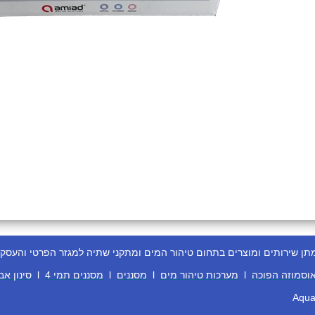
ירותים ומוצרים בתחום טיהור המים ומתקני שתיה למגזר הפרטי והעסקי
וסמוזה הפוכה
l
מערכות טיהור מים
l
מסננים
l
מסננים תמי 4
l
סינון אב