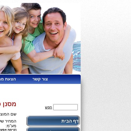
צור קשר
הצעת מח
מסנן פיל
חפש
שם המוצר
דף הבית
המחיר שלנ
מע"מ:
(קיימת אפשר