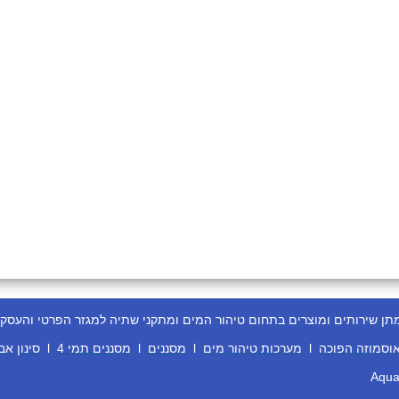
ירותים ומוצרים בתחום טיהור המים ומתקני שתיה למגזר הפרטי והעסקי
וסמוזה הפוכה
l
מערכות טיהור מים
l
מסננים
l
מסננים תמי 4
l
סינון אב