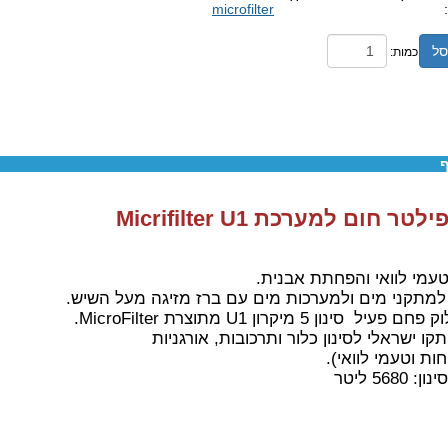
microfilter
סל
כמות:
ף
טר חום למערכת Micrifilter U1
טעמי לוואי והפחתת אבנית.
מתקני מים ולמערכות מים עם ברז מזיגה מעל השיש.
יל סינון 5 מיקרון U1 מתוצרת MicroFilter.
קו ישראלי לסינון כלור ותרכובות, אורגניות
חות וטעמי לוואי).
5680 ליטר