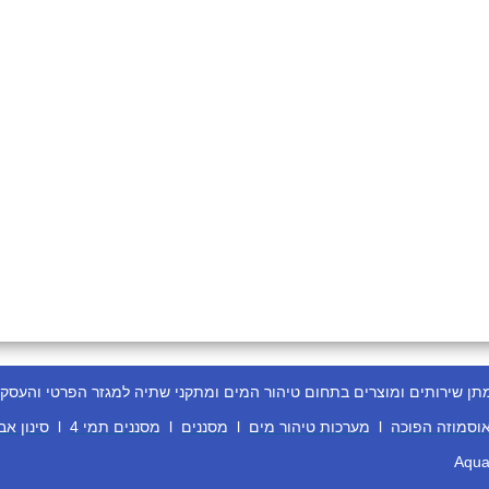
ירותים ומוצרים בתחום טיהור המים ומתקני שתיה למגזר הפרטי והעסקי
וסמוזה הפוכה
l
מערכות טיהור מים
l
מסננים
l
מסננים תמי 4
l
סינון אב