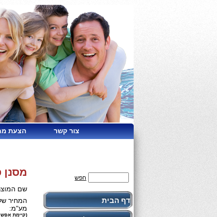
צור קשר
הצעת מח
מסנן פילטר תואם F
חפש
שם המוצר
דף הבית
המחיר שלנ
מע"מ:
(קיימת אפשר