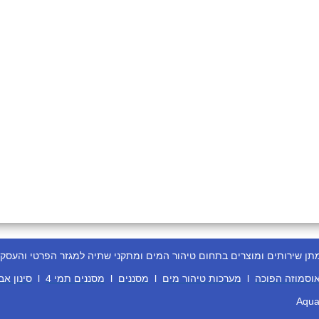
ירותים ומוצרים בתחום טיהור המים ומתקני שתיה למגזר הפרטי והעסקי
וסמוזה הפוכה
l
מערכות טיהור מים
l
מסננים
l
מסננים תמי 4
l
סינון אב