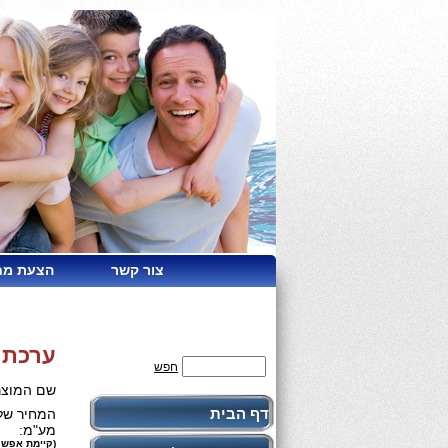
צור קשר
הצעת מח
ערכת מ
חפש
שם המוצר
דף הבית
המחיר שלנ
מע"מ:
(קיימת אפשר