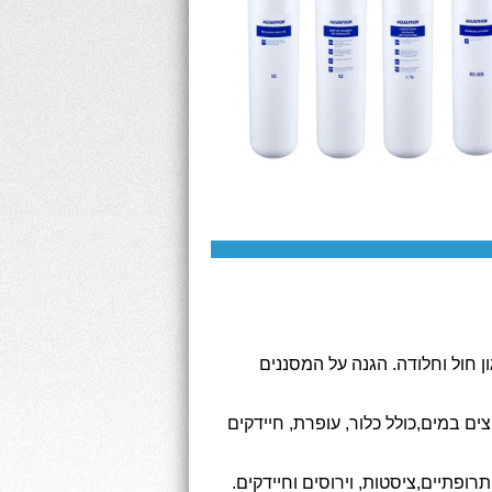
ן חול וחלודה. הגנה על המסננים
ים במים,כולל כלור, עופרת, חיידקים
ופתיים,ציסטות, וירוסים וחיידקים.