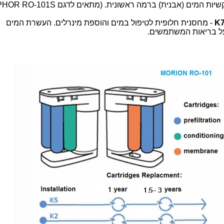
ות המים (אבנית) ברמה ראשונית. (מתאים לדגם AQUAPHOR RO-101S)
- מחסנית חלופית לטיפול במים והוספת מינרלים. העשרת המים
על בריאות המשתמשים.