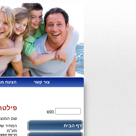
צור קשר
הצעת מח
פילטר מס
חפש
שם המוצר
דף הבית
המחיר שלנ
מע"מ:
(קיימת אפשר