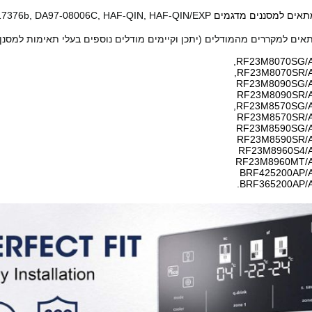
תאים למסננים מדגמים
17376b, DA97-08006C, HAF-QIN, HAF-QIN/EXP.
אים למקררים מהמודלים (יתכן וקיימים מודלים נוספים בעלי תאימות למסנן 
RF23M8070SG/A
RF23M8070SR/A
RF23M8090SG/
RF23M8090SR/
RF23M8570SG/A
RF23M8570SR/
RF23M8590SG/
RF23M8590SR/
RF23M8960S4/
RF23M8960MT/
BRF425200AP/
BRF365200AP/A