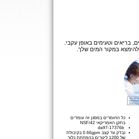
מספקת לכם מים נקיים, בריאים וטעימים באופן עקבי.
 להימצא במקור המים שלך.
כל החומרים במסנן זה עומדים
בתקן האמריקאי NSF/42
da97-17376b
נבדק עד קצב 0.66gpm בקיבולת
של 1200 ליטרים בהפחתת כלור