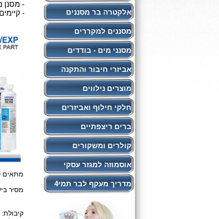
- מסנן 
אלקטרה בר מסננים
- קיימי
מסננים למקררים
מסנני מים - בודדים
אביזרי חיבור והתקנה
מוצרים נילווים
חלקי חילוף ואביזרים
ברים ריצפתיים
קולרים ומשקורים
אוסמוזה למגזר עסקי
מתאים לשי
מדריך מעקף לבר תמי4
מסיר ביע
קיבולת: 1137 ליטר