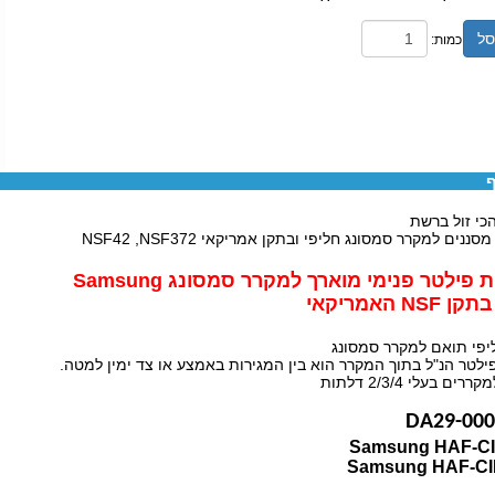
סל
כמות:
ף
כי זול ברשת
NS האמריקאי
יפי תואם למקרר סמסונג
ילטר הנ"ל בתוך המקרר הוא בין המגירות באמצע או צד ימין למטה.
ם בעלי 2/3/4 דלתות
DA29-00
Samsung HAF-C
Samsung HAF-C