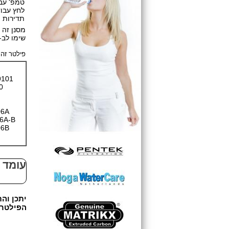
טמפ' עבודה: 1-38 מ
לחץ עבודה: 125
תדירות החלפת פילט
מסנן זה 
שימו לב-
פילטר זה
46-9101
4609101000
69101
9101
DA-97-08006A
DA-97-08006A-B
DA-97-08006B
יתכן וה
הפילטר הינ