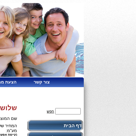
צור קשר
הצעת מח
שלושה מס
חפש
שם המוצר
דף הבית
המחיר שלנ
מע"מ:
(קיימת אפשר