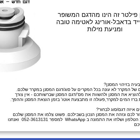
 פילטר זה הינו מהדגם המשופר
יד בדאבל-אורינג לאטימה טובה
ומניעת נזילות
עיה בזיהוי המסנן?
 של המקרר לא עונה בכל המקרים על סוג/דגם המסנן במקרר שלכם.
להוציא את המסנן ולהשוות את מס'/דגם המסנן שברשותכם - אין צורך
 ברז המים למקרר,פעולה זו מתבצעת אוטו' בזמן הוצאת המסנן וההפך.
ם איזה דגם/סוג לבחור?
זור לכם ונזהה את המסנן הנכון בשבילכם. פשוט צלמו את המסנן שלכם
שלחו את התמונה ב WhatsApp למספר 052-3613131 ואנחנו
כם