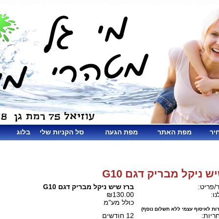
יר
מפת האתר
מפת הגעה
סל הקניות שלי
בלוג
ש ניקל מבריק דגם G10
/פריט:
ברז שיש ניקל מבריק דגם G10
ו:
₪130.00
כולל מע"מ
ות לאיסוף עצמי ללא תשלום נוסף)
ריות:
12 חודשים