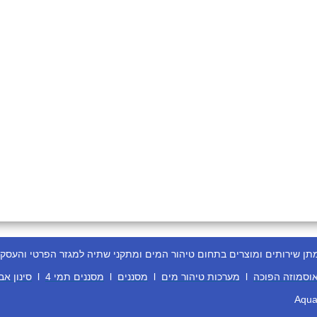
ירותים ומוצרים בתחום טיהור המים ומתקני שתיה למגזר הפרטי והעסקי
וסמוזה הפוכה
l
מערכות טיהור מים
l
מסננים
l
מסננים תמי 4
l
סינון אב