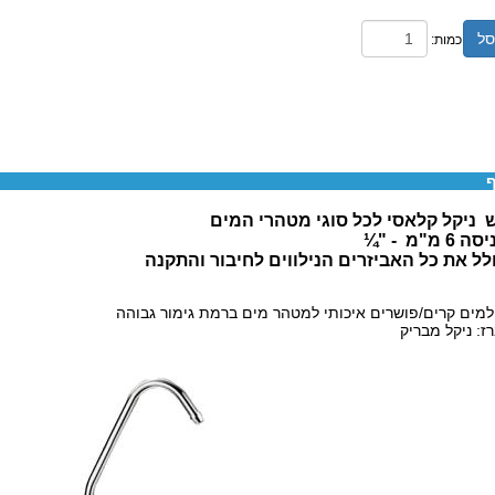
סל
כמות:
ף
 ניקל קלאסי לכל סוגי מטהרי המים
 מ"מ - "¼
לל את כל האביזרים הנילווים לחיבור והתקנה
למים קרים/פושרים איכותי למטהר מים ברמת גימור גבוהה
ז: ניקל מבריק