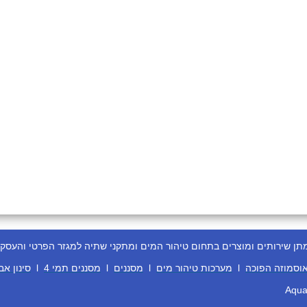
ירותים ומוצרים בתחום טיהור המים ומתקני שתיה למגזר הפרטי והעסקי
וסמוזה הפוכה
l
מערכות טיהור מים
l
מסננים
l
מסננים תמי 4
l
סינון אב