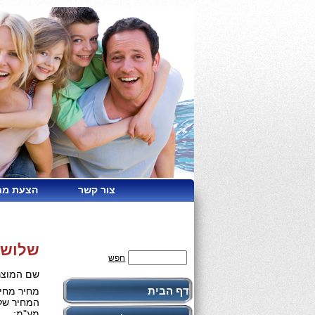
צור קשר
הצעת מח
שלושה
חפש
שם המוצר
דף הבית
מחיר מחיר
המחיר שלנ
מע"מ: