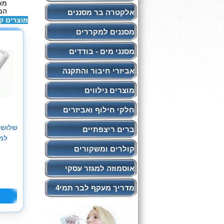
מאוש
המחי
אלקטרה בר מסננים
מוצרים ק
מסננים למקררים
מסנני מים - בודדים
אביזרי חיבור והתקנה
מוצרים נילווים
חלקי חילוף ואביזרים
שלושה
ברים ריצפתיים
קולרים ומשקורים
אוסמוזה למגזר עסקי
מדריך מעקף לבר תמי4