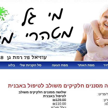
יר
מפת האתר
מפת הגעה
סל הקניות שלי
בלוג
 מסננים חלקיקים משולב לטיפול באבנית
שלושה מסננים חלקיקים משולב
/פריט:
לטיפול באבנית
ון:
₪129.00
ו:
₪110.00
כולל מע"מ