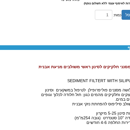
ות לאיסוף עצמי ללא תשלום נוסף)
סל
כמות:
ף
SEDIMENT FILTERT WITH SILIP
שה מסננים פוליפרופילן לטיפול במשקעים וסינון
קים וחלקיקים מהמים כגון: חול חלודה לכלוך וגופים
ם במים.
לב סיליפוס להפחתת נזקי אבנית
ינון 5-25 מיקרון
נדרט (גובה 254מ"מ)
ות החלפה 4-6 חודשים