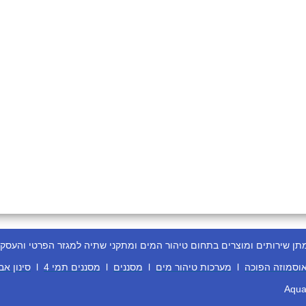
ירותים ומוצרים בתחום טיהור המים ומתקני שתיה למגזר הפרטי והעסקי
וסמוזה הפוכה
l
מערכות טיהור מים
l
מסננים
l
מסננים תמי 4
l
סינון אב