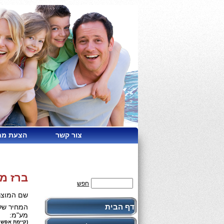
צור קשר
הצעת מח
ברז מפצל "3/4 לחיב
חפש
שם המוצר
דף הבית
המחיר שלנ
מע"מ:
(קיימת אפשר