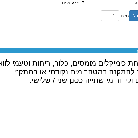
ה:
7 ימי עסקים
סל
כמות:
ף
ת כימיקלים מומסים, כלור, ריחות וטעמי לווא
 להתקנה במטהר מים נקודתי או במתקני
 וקירור מי שתייה כסנן שני / שלישי.