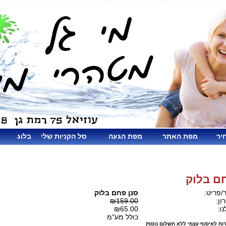
יר
מפת האתר
מפת הגעה
סל הקניות שלי
בלוג
חם בלוק
/פריט:
סנן פחם בלוק
ון:
₪159.00
ו:
₪65.00
כולל מע"מ
ות לאיסוף עצמי ללא תשלום נוסף)