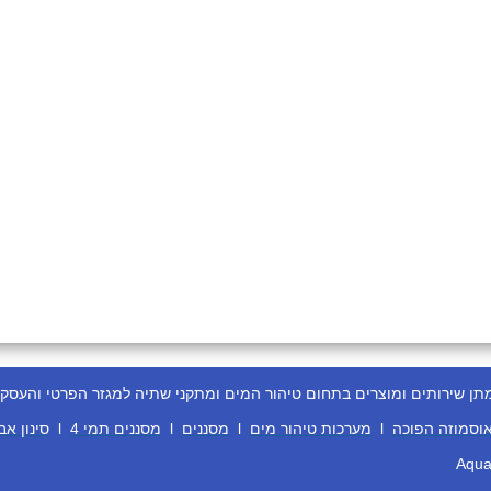
ירותים ומוצרים בתחום טיהור המים ומתקני שתיה למגזר הפרטי והעסקי
וסמוזה הפוכה
l
מערכות טיהור מים
l
מסננים
l
מסננים תמי 4
l
סינון אב