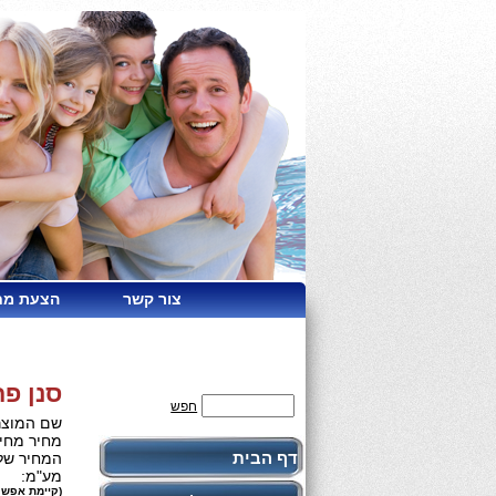
צור קשר
הצעת מח
סנן פ
חפש
שם המוצר
מחיר מחיר
דף הבית
המחיר שלנ
מע"מ:
(קיימת אפשר